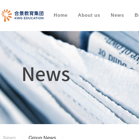
Home
About us
News
B
News
Group News