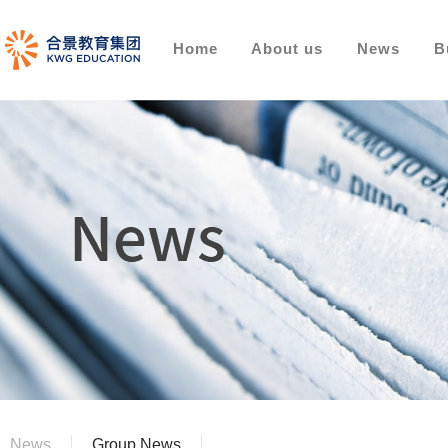
Home
About us
News
B
News
Group News