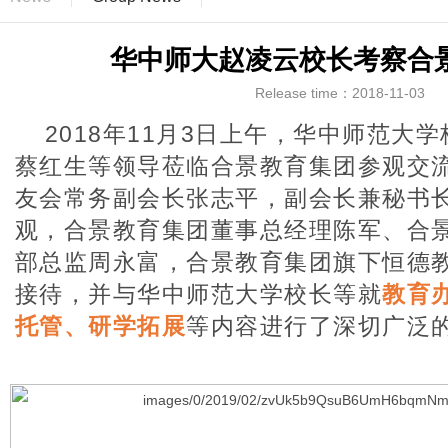
华中师大赵凌云校长考察合
Release time：2018-11-03
2018年11月3日上午，华中师范大
蔡红生等领导莅临合景教育集团参观交
友会常务副会长张志平，副会长兼秘书
观，合景教育集团董事总经理陈军、合
部总监周永富，合景教育集团旗下恒德
接待，并与华中师范大学校长等就
教育
托管、研学拓展
等内容进行了深切广泛