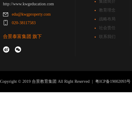
集团简介
http://www.kwgeducation.com
教育理念
edu@kwgproperty.com
战略布局
020-38117583
社会责任
合景泰富集团
旗下
联系我们
Copyright © 2019 合景教育集团 All Right Reserved |
粤ICP备19002093号