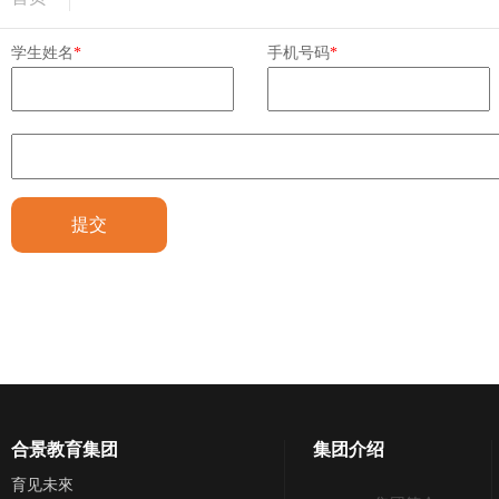
学生姓名
*
手机号码
*
合景教育集团
集团介绍
育见未來