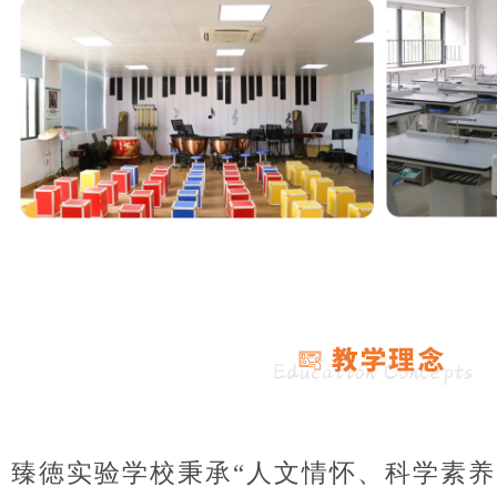
臻徳实验学校秉承“人文情怀、科学素养