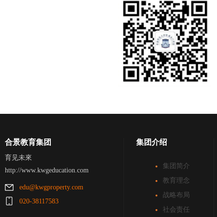
合景教育集团
集团介绍
育见未來
集团简介
http://www.kwgeducation.com
教育理念
edu@kwgproperty.com
战略布局
020-38117583
社会责任