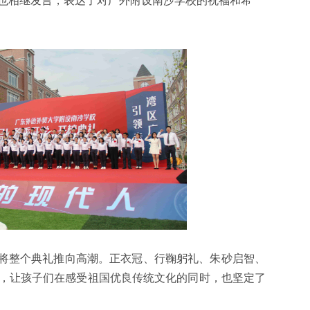
也相继发言，表达了对广外附设南沙学校的祝福和希
演将整个典礼推向高潮。正衣冠、行鞠躬礼、朱砂启智、
，让孩子们在感受祖国优良传统文化的同时，也坚定了