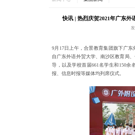
快讯 | 热烈庆贺2021年广
发
9月17日上午，合景教育集团旗下广
自广东外语外贸大学、南沙区教育局、
导，以及学校首届661名学生和15
报、信息时报等媒体均列席仪式。