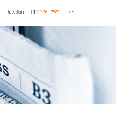
020-38117583
加入我们
EN