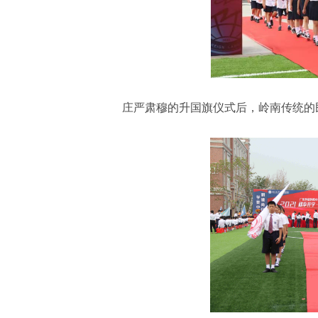
庄严肃穆的升国旗仪式后，岭南传统的