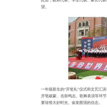
此后，教师代表、学生代表、家长代表
望。
一年级新生的“开笔礼”仪式和文艺汇
开笔破蒙、击鼓鸣志、歌舞表演等环节
要珍惜大好时光、奋发图强的信念。